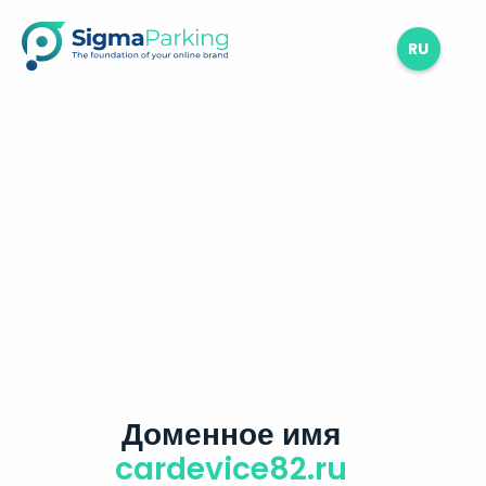
RU
Доменное имя
cardevice82.ru