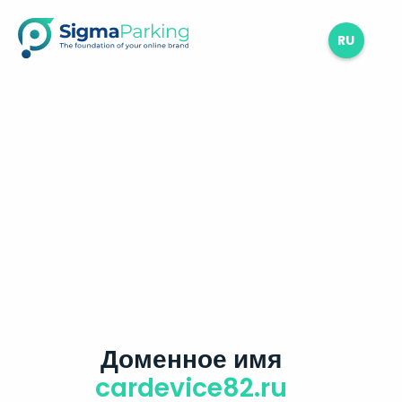
RU
Доменное имя
cardevice82.ru